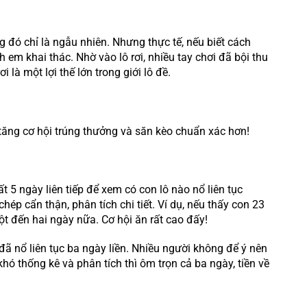
g đó chỉ là ngẫu nhiên. Nhưng thực tế, nếu biết cách
h em khai thác. Nhờ vào lô rơi, nhiều tay chơi đã bội thu
ơi là một lợi thế lớn trong giới lô đề.
tăng cơ hội trúng thưởng và săn kèo chuẩn xác hơn!
ất 5 ngày liên tiếp để xem có con lô nào nổ liên tục
ép cẩn thận, phân tích chi tiết. Ví dụ, nếu thấy con 23
ột đến hai ngày nữa. Cơ hội ăn rất cao đấy!
ã nổ liên tục ba ngày liền. Nhiều người không để ý nên
hó thống kê và phân tích thì ôm trọn cả ba ngày, tiền về