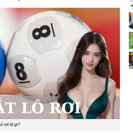
ô rơi là gì?