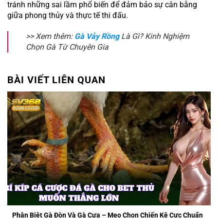
tránh những sai lầm phổ biến để đảm bảo sự cân bằng
giữa phong thủy và thực tế thi đấu.
>> Xem thêm:
Gà Vảy Rồng
Là Gì? Kinh Nghiệm
Chọn Gà Từ Chuyên Gia
BÀI VIẾT LIÊN QUAN
Phân Biệt Gà Đòn Và Gà Cựa – Mẹo Chọn Chiến Kê Cực Chuẩn