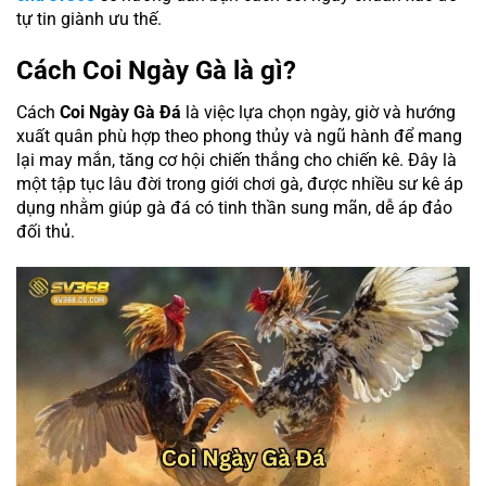
tự tin giành ưu thế.
Cách Coi Ngày Gà là gì?
Cách
Coi Ngày Gà Đá
là việc lựa chọn ngày, giờ và hướng
xuất quân phù hợp theo phong thủy và ngũ hành để mang
lại may mắn, tăng cơ hội chiến thắng cho chiến kê. Đây là
một tập tục lâu đời trong giới chơi gà, được nhiều sư kê áp
dụng nhằm giúp gà đá có tinh thần sung mãn, dễ áp đảo
đối thủ.