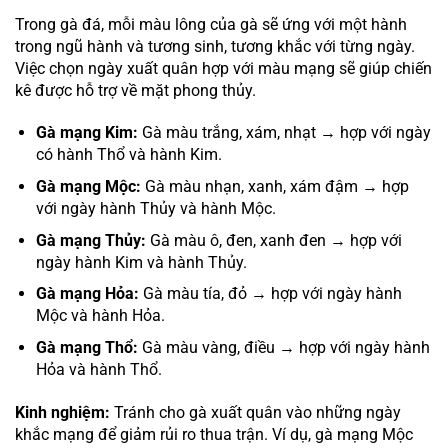
Trong gà đá, mỗi màu lông của gà sẽ ứng với một hành
trong ngũ hành và tương sinh, tương khắc với từng ngày.
Việc chọn ngày xuất quân hợp với màu mạng sẽ giúp chiến
kê được hỗ trợ về mặt phong thủy.
Gà mạng Kim:
Gà màu trắng, xám, nhạt → hợp với ngày
có hành Thổ và hành Kim.
Gà mạng Mộc:
Gà màu nhạn, xanh, xám đậm → hợp
với ngày hành Thủy và hành Mộc.
Gà mạng Thủy:
Gà màu ô, đen, xanh đen → hợp với
ngày hành Kim và hành Thủy.
Gà mạng Hỏa:
Gà màu tía, đỏ → hợp với ngày hành
Mộc và hành Hỏa.
Gà mạng Thổ:
Gà màu vàng, điều → hợp với ngày hành
Hỏa và hành Thổ.
Kinh nghiệm:
Tránh cho gà xuất quân vào những ngày
khắc mạng để giảm rủi ro thua trận. Ví dụ, gà mạng Mộc