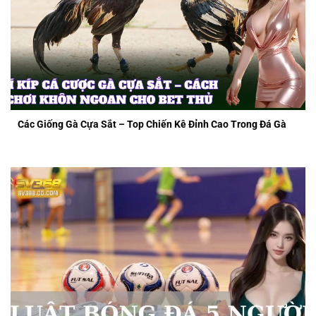
Các Giống Gà Cựa Sắt – Top Chiến Kê Đỉnh Cao Trong Đá Gà