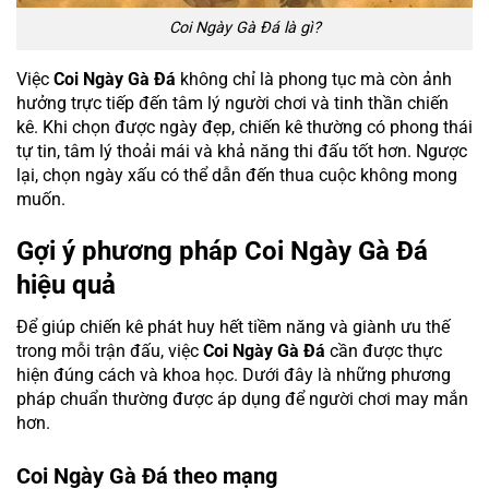
Coi Ngày Gà Đá là gì?
Việc
Coi Ngày Gà Đá
không chỉ là phong tục mà còn ảnh
hưởng trực tiếp đến tâm lý người chơi và tinh thần chiến
kê. Khi chọn được ngày đẹp, chiến kê thường có phong thái
tự tin, tâm lý thoải mái và khả năng thi đấu tốt hơn. Ngược
lại, chọn ngày xấu có thể dẫn đến thua cuộc không mong
muốn.
Gợi ý phương pháp Coi Ngày Gà Đá
hiệu quả
Để giúp chiến kê phát huy hết tiềm năng và giành ưu thế
trong mỗi trận đấu, việc
Coi Ngày Gà Đá
cần được thực
hiện đúng cách và khoa học. Dưới đây là những phương
pháp chuẩn thường được áp dụng để người chơi may mắn
hơn.
Coi Ngày Gà Đá theo mạng