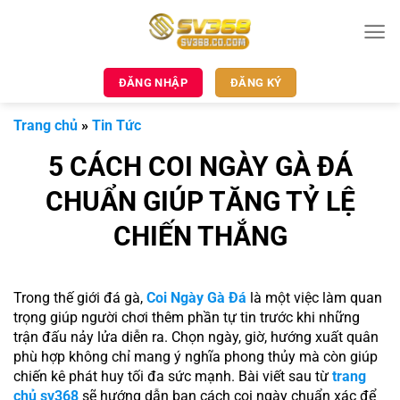
Bỏ
qua
nội
dung
ĐĂNG NHẬP
ĐĂNG KÝ
Trang chủ
»
Tin Tức
5 CÁCH COI NGÀY GÀ ĐÁ
CHUẨN GIÚP TĂNG TỶ LỆ
CHIẾN THẮNG
Trong thế giới đá gà,
Coi Ngày Gà Đá
là một việc làm quan
trọng giúp người chơi thêm phần tự tin trước khi những
trận đấu nảy lửa diễn ra. Chọn ngày, giờ, hướng xuất quân
phù hợp không chỉ mang ý nghĩa phong thủy mà còn giúp
chiến kê phát huy tối đa sức mạnh. Bài viết sau từ
trang
chủ sv368
sẽ hướng dẫn bạn cách coi ngày chuẩn xác để