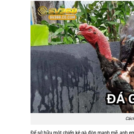
Cách
Để sở hữu một chiến kê gà đòn mạnh mẽ, anh em 