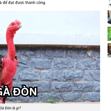
gà để đạt được thành công.
Gà Đòn là gì?