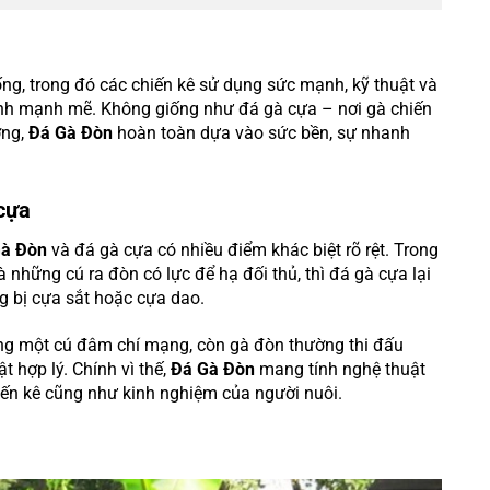
ống, trong đó các chiến kê sử dụng sức mạnh, kỹ thuật và
ánh mạnh mẽ. Không giống như đá gà cựa – nơi gà chiến
ơng,
Đá Gà Đòn
hoàn toàn dựa vào sức bền, sự nhanh
cựa
Gà Đòn
và đá gà cựa có nhiều điểm khác biệt rõ rệt. Trong
những cú ra đòn có lực để hạ đối thủ, thì đá gà cựa lại
g bị cựa sắt hoặc cựa dao.
bằng một cú đâm chí mạng, còn gà đòn thường thi đấu
ật hợp lý. Chính vì thế,
Đá Gà Đòn
mang tính nghệ thuật
hiến kê cũng như kinh nghiệm của người nuôi.