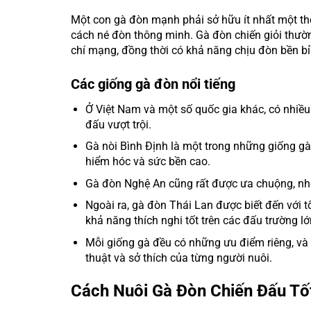
Một con gà đòn mạnh phải sở hữu ít nhất một thế 
cách né đòn thông minh. Gà đòn chiến giỏi thườn
chí mạng, đồng thời có khả năng chịu đòn bền bỉ 
Các giống gà đòn nổi tiếng
Ở Việt Nam và một số quốc gia khác, có nhiều
đấu vượt trội.
Gà nòi Bình Định là một trong những giống gà
hiểm hóc và sức bền cao.
Gà đòn Nghệ An cũng rất được ưa chuộng, nhờ 
Ngoài ra, gà đòn Thái Lan được biết đến với 
khả năng thích nghi tốt trên các đấu trường l
Mỗi giống gà đều có những ưu điểm riêng, và 
thuật và sở thích của từng người nuôi.
Cách Nuôi Gà Đòn Chiến Đấu Tố