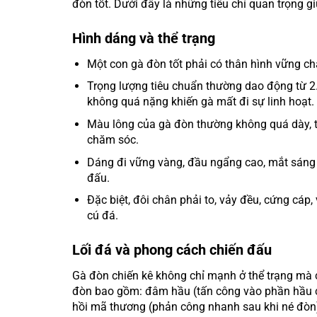
đòn tốt. Dưới đây là những tiêu chí quan trọng g
Hình dáng và thể trạng
Một con gà đòn tốt phải có thân hình vững chắc
Trọng lượng tiêu chuẩn thường dao động từ 
không quá nặng khiến gà mất đi sự linh hoạt.
Màu lông của gà đòn thường không quá dày, th
chăm sóc.
Dáng đi vững vàng, đầu ngẩng cao, mắt sáng v
đấu.
Đặc biệt, đôi chân phải to, vảy đều, cứng cáp
cú đá.
Lối đá và phong cách chiến đấu
Gà đòn chiến kê không chỉ mạnh ở thể trạng mà c
đòn bao gồm: đâm hầu (tấn công vào phần hầu c
hồi mã thương (phản công nhanh sau khi né đòn),