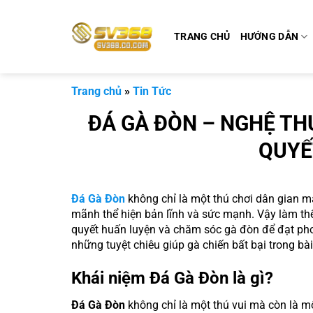
Bỏ
qua
TRANG CHỦ
HƯỚNG DẪN
nội
dung
Trang chủ
»
Tin Tức
ĐÁ GÀ ĐÒN – NGHỆ TH
QUYẾ
Đá Gà Đòn
không chỉ là một thú chơi dân gian m
mãnh thể hiện bản lĩnh và sức mạnh. Vậy làm th
quyết huấn luyện và chăm sóc gà đòn để đạt p
những tuyệt chiêu giúp gà chiến bất bại trong bài
Khái niệm Đá Gà Đòn là gì?
Đá Gà Đòn
không chỉ là một thú vui mà còn là mộ