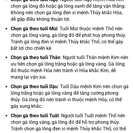
chọn gà lông đỏ hoặc gà lông xanh để tăng vận thắng.
Không nên chọn gà lông đen vì mệnh Thủy khắc Hỏa,
dễ gặp điều không thuận lợi.
Chọn gà theo tuổi Mùi
: Tuổi Mùi thuộc mệnh Thổ nên
chọn gà lông vàng, gà lông đỏ để phát huy phong thủy.
Tránh gà lông đen vì mệnh Thủy khắc Thổ, có thể gây
bất lợi cho chiến kê.
Chọn gà theo tuổi Thân
: Người tuổi Thân mệnh Kim nên
ưu tiên chọn gà lông trắng hoặc gà lông vàng. Gà lông
đỏ thuộc mệnh Hỏa nên tránh vì Hỏa khắc Kim, dễ
mang lại vận xui.
Chọn gà theo tuổi Dậu
: Tuổi Dậu mệnh Kim nên chọn gà
lông trắng hoặc gà lông vàng để tăng cường phong
thủy. Gà lông đỏ nên tránh vì thuộc mệnh Hỏa, có thể
gây xung khắc.
Chọn gà theo tuổi Tuất
: Người tuổi Tuất mệnh Thổ nên
chọn gà lông vàng, gà lông đỏ để hỗ trợ phong thủy.
Tránh chọn gà lông đen vì mệnh Thủy khắc Thổ, có thể