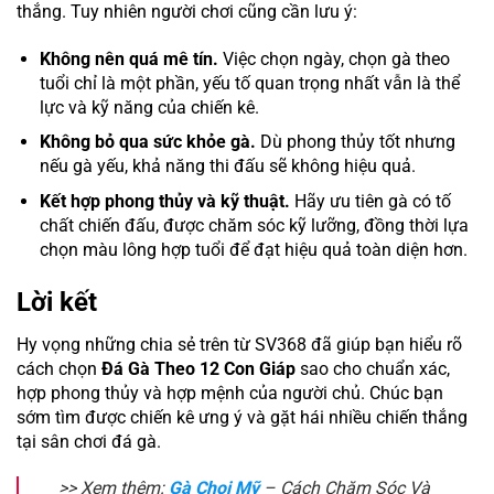
thắng. Tuy nhiên người chơi cũng cần lưu ý:
Không nên quá mê tín.
Việc chọn ngày, chọn gà theo
tuổi chỉ là một phần, yếu tố quan trọng nhất vẫn là thể
lực và kỹ năng của chiến kê.
Không bỏ qua sức khỏe gà.
Dù phong thủy tốt nhưng
nếu gà yếu, khả năng thi đấu sẽ không hiệu quả.
Kết hợp phong thủy và kỹ thuật.
Hãy ưu tiên gà có tố
chất chiến đấu, được chăm sóc kỹ lưỡng, đồng thời lựa
chọn màu lông hợp tuổi để đạt hiệu quả toàn diện hơn.
Lời kết
Hy vọng những chia sẻ trên từ SV368 đã giúp bạn hiểu rõ
cách chọn
Đá Gà Theo 12 Con Giáp
sao cho chuẩn xác,
hợp phong thủy và hợp mệnh của người chủ. Chúc bạn
sớm tìm được chiến kê ưng ý và gặt hái nhiều chiến thắng
tại sân chơi đá gà.
>> Xem thêm:
Gà Chọi Mỹ
– Cách Chăm Sóc Và