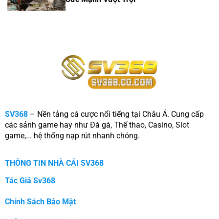
SV368
– Nền tảng cá cược nổi tiếng tại Châu Á. Cung cấp
các sảnh game hay như Đá gà, Thể thao, Casino, Slot
game,... hệ thống nạp rút nhanh chóng.
THÔNG TIN NHÀ CÁI SV368
Tác Giả Sv368
Chính Sách Bảo Mật