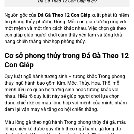
Đá Gà Theo 12 Con Giáp là gì?
Nguồn gốc của
Đá Gà Theo 12 Con Giáp
xuất phát từ niềm
tin phong thủy phương Đông. Mỗi con giáp tương ứng với
một mệnh và một tính cách khác nhau. Việc chọn gà theo
con giáp giúp người chơi cảm thấy yên tâm và tăng khả
năng chiến thắng nhờ hợp phòng thủy.
Cơ sở phong thủy trong Đá Gà Theo 12
Con Giáp
Quy luật ngũ hành tương sinh – tương khắc Trong phong
thủy, ngũ hành bao gồm Kim, Mộc, Thủy, Hỏa, Thổ, mỗi
mệnh đều có quan hệ tương sinh hoặc tương khắc với
nhau. Hiểu rõ quy luật này sẽ giúp người chơi lựa chọn
đúng chiến kê có màu lông hợp với mệnh của mình, nhằm
đem lại vận may và tăng cơ hội chiến thắng.
Màu lông gà theo ngũ hành Trong phong thủy đá gà, màu
lông chiến kê được quy định theo ngũ hành: gà lông đỏ