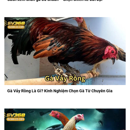
Gà Vảy Rồng Là Gì? Kinh Nghiệm Chọn Gà Từ Chuyên Gia