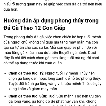
hiểu rõ tương quan này sẽ giúp việc chơi đá gà trở nên hiệu
quả hơn.
Hướng dẫn áp dụng phong thủy trong
Đá Gà Theo 12 Con Giáp
Trong phong thủy đá gà, việc chọn chiến kê hợp tuổi mệnh
của người chủ không chỉ giúp gia tăng may mắn mà còn
tạo sự tự tin cho các sư kê. Mỗi con giáp sẽ phù hợp với
màu lông gà khác nhau dựa trên thuyết ngũ hành. Dưới
đây là chi tiết cách chọn gà theo từng tuổi mà người chơi
có thể áp dụng trước khi xuất quân.
Chọn gà theo tuổi Tý
: Người tuổi Tý mệnh Thủy nên
chọn gà lông đen hoặc lông xanh để hỗ trợ phong thủy.
Tuyệt đối tránh gà lông vàng vì thuộc mệnh Thổ, dễ gây
xung khắc và giảm may mắn.
Chọn gà theo tuổi Sửu
: Tuổi Sửu mệnh Thổ nên ưu tiên
gà lông vàng, gà lông đỏ để phát huy vận khí. Không