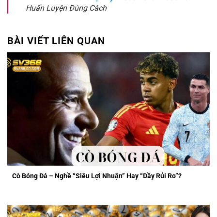
Huấn Luyện Đúng Cách
BÀI VIẾT LIÊN QUAN
Cò Bóng Đá – Nghề “Siêu Lợi Nhuận” Hay “Đầy Rủi Ro”?