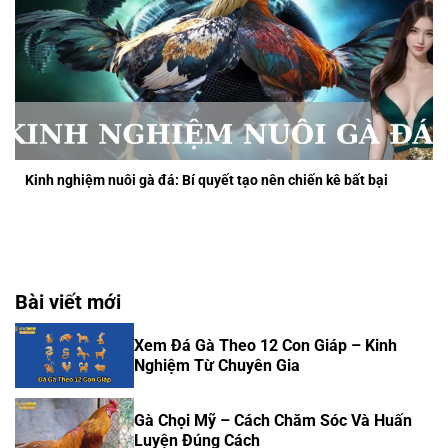
Kinh nghiệm nuôi gà đá: Bí quyết tạo nên chiến kê bất bại
Bài viết mới
Xem Đá Gà Theo 12 Con Giáp – Kinh
Nghiệm Từ Chuyên Gia
Gà Chọi Mỹ – Cách Chăm Sóc Và Huấn
Luyện Đúng Cách