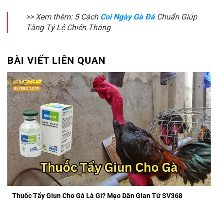
>> Xem thêm:
5 Cách
Coi Ngày Gà Đá
Chuẩn Giúp
Tăng Tỷ Lệ Chiến Thắng
BÀI VIẾT LIÊN QUAN
Thuốc Tẩy Giun Cho Gà Là Gì? Mẹo Dân Gian Từ SV368