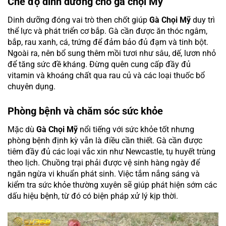
Chế độ dinh dưỡng cho gà chọi Mỹ
Dinh dưỡng đóng vai trò then chốt giúp
Gà Chọi Mỹ
duy trì
thể lực và phát triển cơ bắp. Gà cần được ăn thóc ngâm,
bắp, rau xanh, cá, trứng để đảm bảo đủ đạm và tinh bột.
Ngoài ra, nên bổ sung thêm mồi tươi như sâu, dế, lươn nhỏ
để tăng sức đề kháng. Đừng quên cung cấp đầy đủ
vitamin và khoáng chất qua rau củ và các loại thuốc bổ
chuyên dụng.
Phòng bệnh và chăm sóc sức khỏe
Mặc dù
Gà Chọi Mỹ
nổi tiếng với sức khỏe tốt nhưng
phòng bệnh định kỳ vẫn là điều cần thiết. Gà cần được
tiêm đầy đủ các loại vắc xin như Newcastle, tụ huyết trùng
theo lịch. Chuồng trại phải được vệ sinh hàng ngày để
ngăn ngừa vi khuẩn phát sinh. Việc tắm nắng sáng và
kiểm tra sức khỏe thường xuyên sẽ giúp phát hiện sớm các
dấu hiệu bệnh, từ đó có biện pháp xử lý kịp thời.