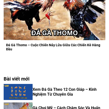
Đá Gà Thomo – Cuộc Chiến Nảy Lửa Giữa Các Chiến Kê Hàng
Đầu
Bài viết mới
Xem Đá Gà Theo 12 Con Giáp – Kinh
Nghiệm Từ Chuyên Gia
Gà Chọi Mỹ – Cách Chăm Sóc Và Huấn