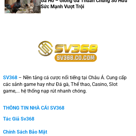
Gà Hồ – Giống Gà Thuần Chủng Sở Hữu
Sức Mạnh Vượt Trội
SV368
– Nền tảng cá cược nổi tiếng tại Châu Á. Cung cấp
các sảnh game hay như Đá gà, Thể thao, Casino, Slot
game,... hệ thống nạp rút nhanh chóng.
THÔNG TIN NHÀ CÁI SV368
Tác Giả Sv368
Chính Sách Bảo Mật