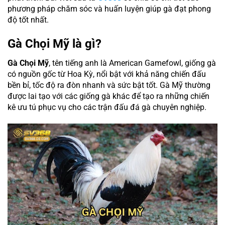
phương pháp chăm sóc và huấn luyện giúp gà đạt phong
độ tốt nhất.
Gà Chọi Mỹ là gì?
Gà Chọi Mỹ
, tên tiếng anh là American Gamefowl, giống gà
có nguồn gốc từ Hoa Kỳ, nổi bật với khả năng chiến đấu
bền bỉ, tốc độ ra đòn nhanh và sức bật tốt. Gà Mỹ thường
được lai tạo với các giống gà khác để tạo ra những chiến
kê ưu tú phục vụ cho các trận đấu đá gà chuyên nghiệp.