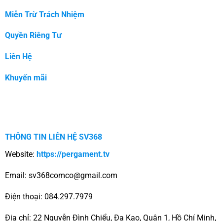
Miễn Trừ Trách Nhiệm
Quyền Riêng Tư
Liên Hệ
Khuyến mãi
THÔNG TIN LIÊN HỆ SV368
Website:
https://pergament.tv
Email:
sv368comco@gmail.com
Điện thoại: 084.297.7979
Địa chỉ: 22 Nguyễn Đình Chiểu, Đa Kao, Quận 1, Hồ Chí Minh,