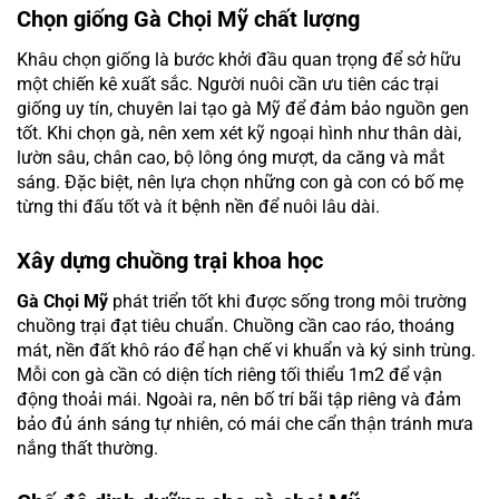
Chọn giống Gà Chọi Mỹ chất lượng
Khâu chọn giống là bước khởi đầu quan trọng để sở hữu
một chiến kê xuất sắc. Người nuôi cần ưu tiên các trại
giống uy tín, chuyên lai tạo gà Mỹ để đảm bảo nguồn gen
tốt. Khi chọn gà, nên xem xét kỹ ngoại hình như thân dài,
lườn sâu, chân cao, bộ lông óng mượt, da căng và mắt
sáng. Đặc biệt, nên lựa chọn những con gà con có bố mẹ
từng thi đấu tốt và ít bệnh nền để nuôi lâu dài.
Xây dựng chuồng trại khoa học
Gà Chọi Mỹ
phát triển tốt khi được sống trong môi trường
chuồng trại đạt tiêu chuẩn. Chuồng cần cao ráo, thoáng
mát, nền đất khô ráo để hạn chế vi khuẩn và ký sinh trùng.
Mỗi con gà cần có diện tích riêng tối thiểu 1m2 để vận
động thoải mái. Ngoài ra, nên bố trí bãi tập riêng và đảm
bảo đủ ánh sáng tự nhiên, có mái che cẩn thận tránh mưa
nắng thất thường.