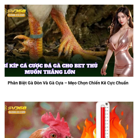
Phân Biệt Gà Đòn Và Gà Cựa – Mẹo Chọn Chiến Kê Cực Chuẩn