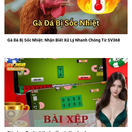
Gà Đá Bị Sốc Nhiệt: Nhận Biết Xử Lý Nhanh Chóng Từ SV368