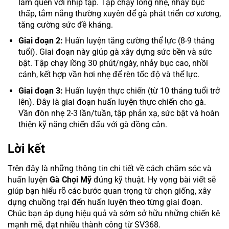
làm quen với nhịp tập. Tập chạy lồng nhẹ, nhảy bục
thấp, tắm nắng thường xuyên để gà phát triển cơ xương,
tăng cường sức đề kháng.
Giai đoạn 2:
Huấn luyện tăng cường thể lực (8-9 tháng
tuổi). Giai đoạn này giúp gà xây dựng sức bền và sức
bật. Tập chạy lồng 30 phút/ngày, nhảy bục cao, nhồi
cánh, kết hợp vần hơi nhẹ để rèn tốc độ và thể lực.
Giai đoạn 3:
Huấn luyện thực chiến (từ 10 tháng tuổi trở
lên). Đây là giai đoạn huấn luyện thực chiến cho gà.
Vần đòn nhẹ 2-3 lần/tuần, tập phản xạ, sức bật và hoàn
thiện kỹ năng chiến đấu với gà đồng cân.
Lời kết
Trên đây là những thông tin chi tiết về cách chăm sóc và
huấn luyện
Gà Chọi Mỹ
đúng kỹ thuật. Hy vọng bài viết sẽ
giúp bạn hiểu rõ các bước quan trọng từ chọn giống, xây
dựng chuồng trại đến huấn luyện theo từng giai đoạn.
Chúc bạn áp dụng hiệu quả và sớm sở hữu những chiến kê
mạnh mẽ, đạt nhiều thành công từ SV368.