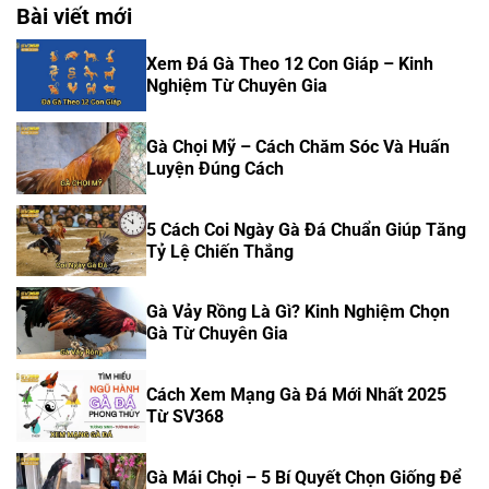
Bài viết mới
Xem Đá Gà Theo 12 Con Giáp – Kinh
Nghiệm Từ Chuyên Gia
Gà Chọi Mỹ – Cách Chăm Sóc Và Huấn
Luyện Đúng Cách
5 Cách Coi Ngày Gà Đá Chuẩn Giúp Tăng
Tỷ Lệ Chiến Thắng
Gà Vảy Rồng Là Gì? Kinh Nghiệm Chọn
Gà Từ Chuyên Gia
Cách Xem Mạng Gà Đá Mới Nhất 2025
Từ SV368
Gà Mái Chọi – 5 Bí Quyết Chọn Giống Để