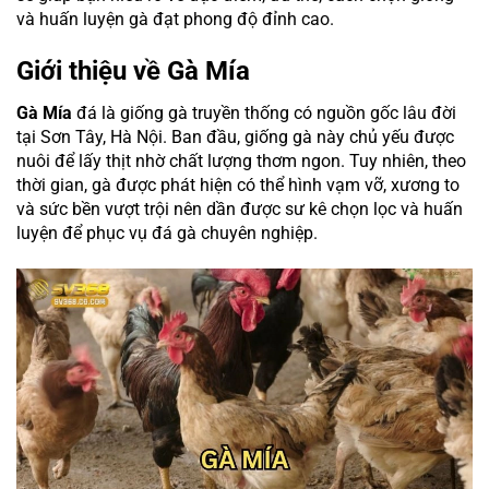
và huấn luyện gà đạt phong độ đỉnh cao.
Giới thiệu về Gà Mía
Gà Mía
đá là giống gà truyền thống có nguồn gốc lâu đời
tại Sơn Tây, Hà Nội. Ban đầu, giống gà này chủ yếu được
nuôi để lấy thịt nhờ chất lượng thơm ngon. Tuy nhiên, theo
thời gian, gà được phát hiện có thể hình vạm vỡ, xương to
và sức bền vượt trội nên dần được sư kê chọn lọc và huấn
luyện để phục vụ đá gà chuyên nghiệp.