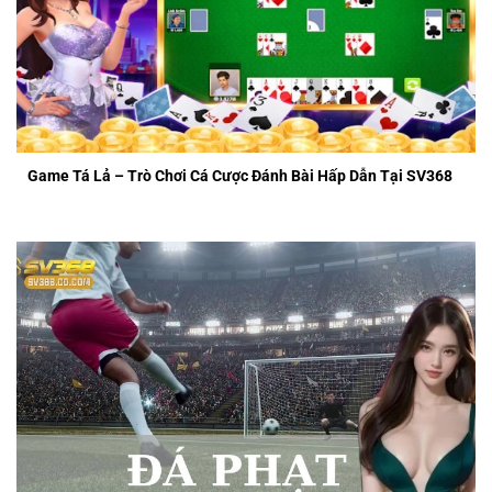
Game Tá Lả – Trò Chơi Cá Cược Đánh Bài Hấp Dẫn Tại SV368