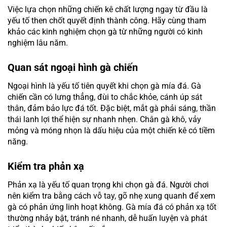
Việc lựa chọn những chiến kê chất lượng ngay từ đầu là
yếu tố then chốt quyết định thành công. Hãy cùng tham
khảo các kinh nghiệm chọn gà từ những người có kinh
nghiệm lâu năm.
Quan sát ngoại hình gà chiến
Ngoại hình là yếu tố tiên quyết khi chọn gà mía đá. Gà
chiến cần có lưng thẳng, đùi to chắc khỏe, cánh úp sát
thân, đảm bảo lực đá tốt. Đặc biệt, mắt gà phải sáng, thần
thái lanh lợi thể hiện sự nhanh nhẹn. Chân gà khô, vảy
mỏng và móng nhọn là dấu hiệu của một chiến kê có tiềm
năng.
Kiểm tra phản xạ
Phản xạ là yếu tố quan trọng khi chọn gà đá. Người chơi
nên kiểm tra bằng cách vỗ tay, gõ nhẹ xung quanh để xem
gà có phản ứng linh hoạt không. Gà mía đá có phản xạ tốt
thường nhảy bật, tránh né nhanh, dễ huấn luyện và phát