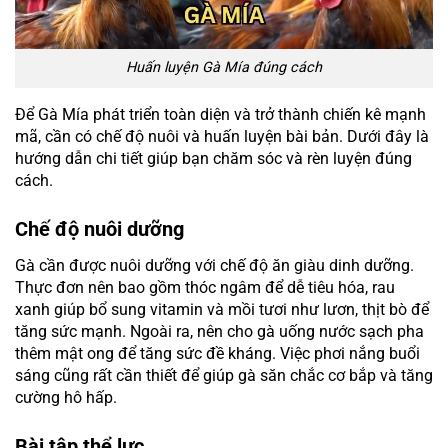
Huấn luyện Gà Mía đúng cách
Để Gà Mía phát triển toàn diện và trở thành chiến kê mạnh
mã, cần có chế độ nuôi và huấn luyện bài bản. Dưới đây là
hướng dẫn chi tiết giúp bạn chăm sóc và rèn luyện đúng
cách.
Chế độ nuôi dưỡng
Gà cần được nuôi dưỡng với chế độ ăn giàu dinh dưỡng.
Thực đơn nên bao gồm thóc ngâm để dễ tiêu hóa, rau
xanh giúp bổ sung vitamin và mồi tươi như lươn, thịt bò để
tăng sức mạnh. Ngoài ra, nên cho gà uống nước sạch pha
thêm mật ong để tăng sức đề kháng. Việc phơi nắng buổi
sáng cũng rất cần thiết để giúp gà săn chắc cơ bắp và tăng
cường hô hấp.
Bài tập thể lực