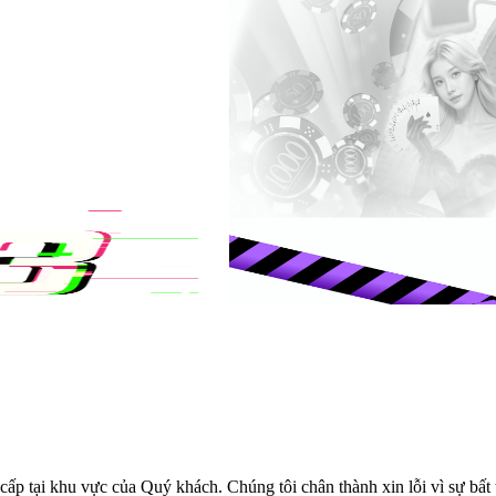
cấp tại khu vực của Quý khách. Chúng tôi chân thành xin lỗi vì sự bất t