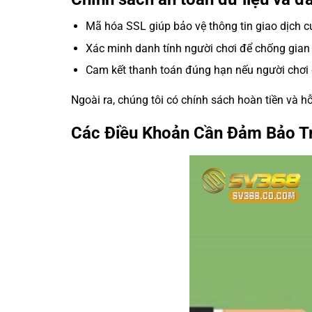
Mã hóa SSL giúp bảo vệ thông tin giao dịch c
Xác minh danh tính người chơi để chống gian l
Cam kết thanh toán đúng hạn nếu người chơi
Ngoài ra, chúng tôi có chính sách hoàn tiền và h
Các Điều Khoản Cần Đảm Bảo Tr