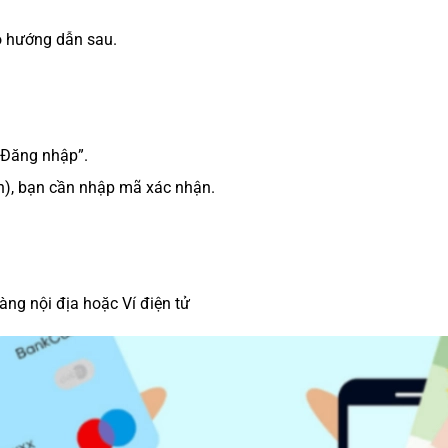
eo hướng dẫn sau.
“Đăng nhập”.
ận), bạn cần nhập mã xác nhận.
g nội địa hoặc Ví điện tử