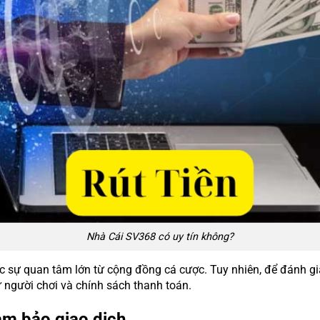
Nhà Cái SV368 có uy tín không?
 sự quan tâm lớn từ cộng đồng cá cược. Tuy nhiên, để đánh giá
 người chơi và chính sách thanh toán.
ảm bảo giao dịch.