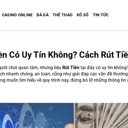
CASINO ONLINE
ĐÁ GÀ
THỂ THAO
XỔ SỐ
TIN TỨC
ền Có Uy Tín Không? Cách Rút Ti
gười chơi quan tâm, nhưng liệu
Rút Tiền
tại đây có uy tín không?
dịch nhanh chóng, an toàn, cũng như giải đáp các vấn đề thường
g muốn tìm hiểu về quy trình này, đừng bỏ lỡ những thông tin 