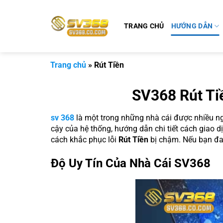
Bỏ
qua
TRANG CHỦ
HƯỚNG DẪN
nội
dung
Trang chủ
»
Rút Tiền
SV368 Rút Ti
sv 368
là một trong những nhà cái được nhiều n
cậy của hệ thống, hướng dẫn chi tiết cách giao 
cách khắc phục lỗi
Rút Tiền
bị chậm. Nếu bạn đan
Độ Uy Tín Của Nhà Cái SV368