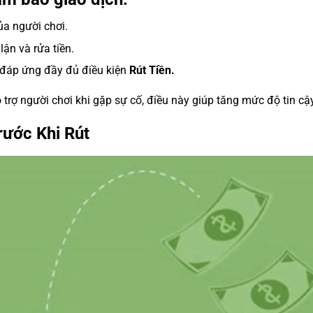
ủa người chơi.
ận và rửa tiền.
 đáp ứng đầy đủ điều kiện
Rút Tiền.
ỗ trợ người chơi khi gặp sự cố, điều này giúp tăng mức độ tin cậ
ước Khi Rút