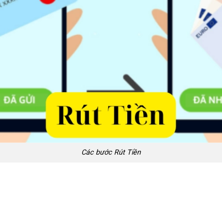
Các bước Rút Tiền