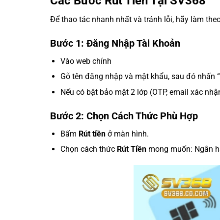
Các Bước Rút Tiền Tại SV368
Để thao tác nhanh nhất và tránh lỗi, hãy làm th
Bước 1: Đăng Nhập Tài Khoản
Vào web chính
Gõ tên đăng nhập và mật khẩu, sau đó nhấn 
Nếu có bật bảo mật 2 lớp (OTP, email xác nh
Bước 2: Chọn Cách Thức Phù Hợp
Bấm
Rút tiền
ở màn hình.
Chọn cách thức
Rút Tiền
mong muốn: Ngân hàn