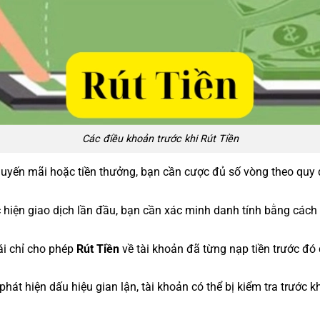
Các điều khoản trước khi Rút Tiền
uyến mãi hoặc tiền thưởng, bạn cần cược đủ số vòng theo quy đị
ực hiện giao dịch lần đầu, bạn cần xác minh danh tính bằng cá
ái chỉ cho phép
Rút Tiền
về tài khoản đã từng nạp tiền trước đó 
phát hiện dấu hiệu gian lận, tài khoản có thể bị kiểm tra trước kh