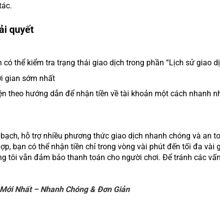
tác.
ải quyết
n có thể kiểm tra trạng thái giao dịch trong phần “Lịch sử giao dị
ời gian sớm nhất
ện theo hướng dẫn để nhận tiền về tài khoản một cách nhanh n
bạch, hỗ trợ nhiều phương thức giao dịch nhanh chóng và an to
p, bạn có thể nhận tiền chỉ trong vòng vài phút đến tối đa vài
ng tôi vẫn đảm bảo thanh toán cho người chơi. Để tránh các vấn đ
Mới Nhất – Nhanh Chóng & Đơn Giản