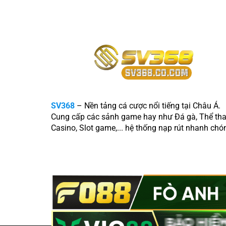
SV368
– Nền tảng cá cược nổi tiếng tại Châu Á.
Cung cấp các sảnh game hay như Đá gà, Thể tha
Casino, Slot game,... hệ thống nạp rút nhanh chó