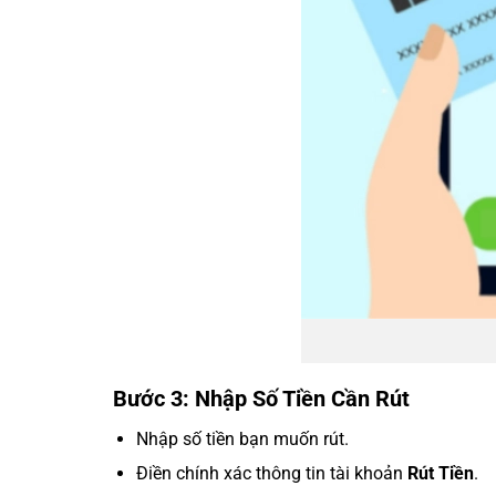
Bước 3: Nhập Số Tiền Cần Rút
Nhập số tiền bạn muốn rút.
Điền chính xác thông tin tài khoản
Rút Tiền
.