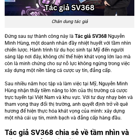
Chân dung tác giả
Đứng sau sự thành công này là
Tác giả SV368
Nguyễn
Minh Hùng, một doanh nhân đầy nhiệt huyết với tầm nhìn
chiến lược. Hành trình từ du học sinh tại Mỹ đến người
sáng lập nơi đây, không chỉ thể hiện khát vọng lớn lao mà
còn là minh chứng cho sự nỗ lực không ngừng trong việc
xây dựng một nền tảng cá cược uy tín, đẳng cấp.
Sau nhiều năm học tập và làm việc tại Mỹ, Nguyễn Minh
Hùng nhận thấy tiềm năng to lớn của thị trường cá cược
trực tuyến tại Việt Nam và khu vực. Với tư duy nhạy bén và
tham vọng thay đổi thị trường, anh quyết định trở về quê
hương để hiện thực hóa khát vọng của mình: xây dựng
một nhà cái uy tín, minh bạch và đẳng cấp hàng đầu.
Tác giả SV368 chia sẻ về tầm nhìn và