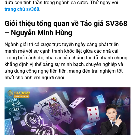
đứa con tinh thần trong ngành cá cược. Thử ngay với
trang chủ sv368
.
Giới thiệu tổng quan về Tác giả SV368
– Nguyễn Minh Hùng
Ngành giải trí cá cược trực tuyến ngày càng phát triển
mạnh mẽ với sự cạnh tranh khốc liệt giữa các nhà cái.
Trong bối cảnh đó, nhà cái của chúng tôi đã nhanh chóng
khẳng định vị thế bằng sự minh bạch, chuyên nghiệp và
ứng dụng công nghệ tiên tiến, mang đến trải nghiệm tốt
nhất cho anh em người chơi.