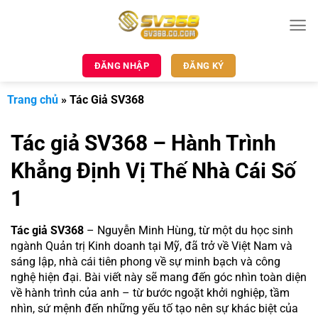
Bỏ
qua
nội
dung
ĐĂNG NHẬP
ĐĂNG KÝ
Trang chủ
»
Tác Giả SV368
Tác giả SV368 – Hành Trình
Khẳng Định Vị Thế Nhà Cái Số
1
Tác giả SV368
– Nguyễn Minh Hùng, từ một du học sinh
ngành Quản trị Kinh doanh tại Mỹ, đã trở về Việt Nam và
sáng lập, nhà cái tiên phong về sự minh bạch và công
nghệ hiện đại. Bài viết này sẽ mang đến góc nhìn toàn diện
về hành trình của anh – từ bước ngoặt khởi nghiệp, tầm
nhìn, sứ mệnh đến những yếu tố tạo nên sự khác biệt của