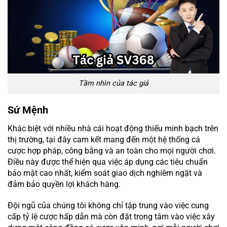
Tầm nhìn của tác giả
Sứ Mệnh
Khác biệt với nhiều nhà cái hoạt động thiếu minh bạch trên
thị trường, tại đây cam kết mang đến một hệ thống cá
cược hợp pháp, công bằng và an toàn cho mọi người chơi.
Điều này được thể hiện qua việc áp dụng các tiêu chuẩn
bảo mật cao nhất, kiểm soát giao dịch nghiêm ngặt và
đảm bảo quyền lợi khách hàng.
Đội ngũ của chúng tôi không chỉ tập trung vào việc cung
cấp tỷ lệ cược hấp dẫn mà còn đặt trọng tâm vào việc xây