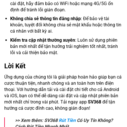
cài đặt, hãy đảm bảo có WiFi hoặc mạng 4G/5G ổn
định để tránh lỗi gián đoạn.
Không chia sẻ thông tin đăng nhập
: Để bảo vệ tài
khoản, tuyệt đối không chia sẻ mật khẩu hoặc thông tin
cá nhân với bất kỳ ai.
Kiểm tra cập nhật thường xuyên
: Luôn sử dụng phiên
bản mới nhất để tận hưởng trải nghiệm tốt nhất, tránh
lỗi và cải thiện bảo mật.
Lời Kết
Ứng dụng của chúng tôi là giải pháp hoàn hảo giúp bạn cá
cược thuận tiện, nhanh chóng và an toàn hơn trên điện
thoại. Với hướng dẫn tải và cài đặt chi tiết cho cả Android
và iOS, bạn có thể dễ dàng cài đặt và cập nhật phiên bản
mới nhất chỉ trong vài phút. Tải ngay app
SV368
để tận
hưởng cá cược đỉnh cao, không gián đoạn!
>> Xem thêm: SV368
Rút Tiền
Có Uy Tín Không?
Cách Rút Tiền Nhanh Nhất