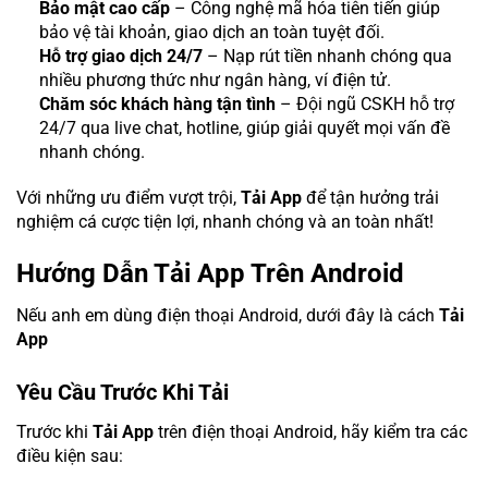
Bảo mật cao cấp
– Công nghệ mã hóa tiên tiến giúp
bảo vệ tài khoản, giao dịch an toàn tuyệt đối.
Hỗ trợ giao dịch 24/7
– Nạp rút tiền nhanh chóng qua
nhiều phương thức như ngân hàng, ví điện tử.
Chăm sóc khách hàng tận tình
– Đội ngũ CSKH hỗ trợ
24/7 qua live chat, hotline, giúp giải quyết mọi vấn đề
nhanh chóng.
Với những ưu điểm vượt trội,
Tải App
để tận hưởng trải
nghiệm cá cược tiện lợi, nhanh chóng và an toàn nhất!
Hướng Dẫn Tải App Trên Android
Nếu anh em dùng điện thoại Android, dưới đây là cách
Tải
App
Yêu Cầu Trước Khi Tải
Trước khi
Tải App
trên điện thoại Android, hãy kiểm tra các
điều kiện sau: