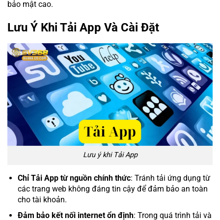
bảo mật cao.
Lưu Ý Khi Tải App Và Cài Đặt
Lưu ý khi Tải App
Chỉ Tải App từ nguồn chính thức
: Tránh tải ứng dụng từ
các trang web không đáng tin cậy để đảm bảo an toàn
cho tài khoản.
Đảm bảo kết nối internet ổn định
: Trong quá trình tải và