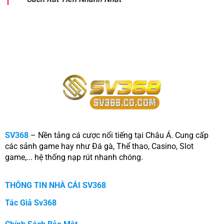
SV368
– Nền tảng cá cược nổi tiếng tại Châu Á. Cung cấp
các sảnh game hay như Đá gà, Thể thao, Casino, Slot
game,... hệ thống nạp rút nhanh chóng.
THÔNG TIN NHÀ CÁI SV368
Tác Giả Sv368