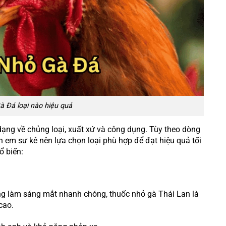
 Đá loại nào hiệu quả
 dạng về chủng loại, xuất xứ và công dụng. Tùy theo dòng
h em sư kê nên lựa chọn loại phù hợp để đạt hiệu quả tối
ổ biến:
ng làm sáng mắt nhanh chóng, thuốc nhỏ gà Thái Lan là
 cao.