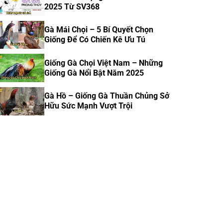
2025 Từ SV368
Gà Mái Chọi – 5 Bí Quyết Chọn
Giống Để Có Chiến Kê Ưu Tú
Giống Gà Chọi Việt Nam – Những
Giống Gà Nổi Bật Năm 2025
Gà Hồ – Giống Gà Thuần Chủng Sở
Hữu Sức Mạnh Vượt Trội