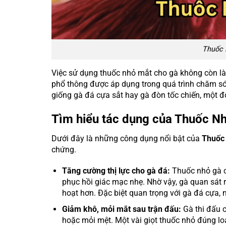
Thuốc 
Việc sử dụng thuốc nhỏ mắt cho gà không còn là
phổ thông được áp dụng trong quá trình chăm sóc
giống gà đá cựa sắt hay gà đòn tốc chiến, một đôi
Tìm hiểu tác dụng của Thuốc N
Dưới đây là những công dụng nổi bật của
Thuốc
chứng.
Tăng cường thị lực cho gà đá:
Thuốc nhỏ gà c
phục hồi giác mạc nhẹ. Nhờ vậy, gà quan sát r
hoạt hơn. Đặc biệt quan trọng với gà đá cựa, nơ
Giảm khô, mỏi mắt sau trận đấu:
Gà thi đấu 
hoặc mỏi mệt. Một vài giọt thuốc nhỏ đúng loạ