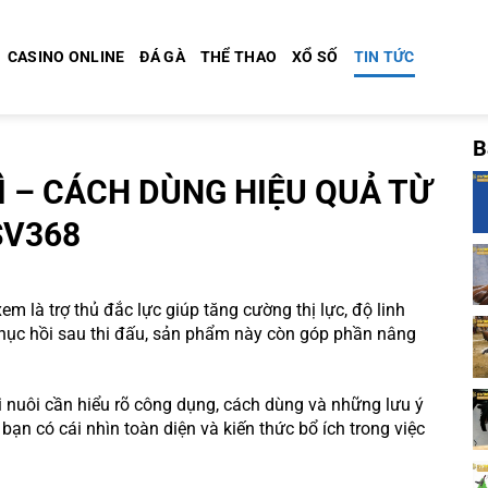
CASINO ONLINE
ĐÁ GÀ
THỂ THAO
XỔ SỐ
TIN TỨC
B
Ì – CÁCH DÙNG HIỆU QUẢ TỪ
SV368
m là trợ thủ đắc lực giúp tăng cường thị lực, độ linh
phục hồi sau thi đấu, sản phẩm này còn góp phần nâng
i nuôi cần hiểu rõ công dụng, cách dùng và những lưu ý
bạn có cái nhìn toàn diện và kiến thức bổ ích trong việc