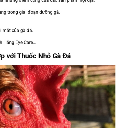
ó là những điểm cộng của các sản phẩm nội địa.
ùng trong giai đoạn dưỡng gà.
ôi mắt của gà đá.
nh Hằng Eye Care…
p với Thuốc Nhỏ Gà Đá