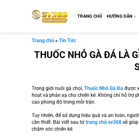
Bỏ
qua
TRANG CHỦ
HƯỚNG DẪN
nội
dung
Trang chủ
»
Tin Tức
THUỐC NHỎ GÀ ĐÁ LÀ G
Trong giới nuôi gà chọi,
Thuốc Nhỏ Gà Đá
được xe
hoạt và phản xạ cho chiến kê. Không chỉ hỗ trợ 
cao phong độ trong mỗi trận.
Tuy nhiên, để sử dụng hiệu quả và an toàn, ngườ
cần thiết. Bài viết sau từ
trang chủ sv368
sẽ giúp 
chăm sóc chiến kê.