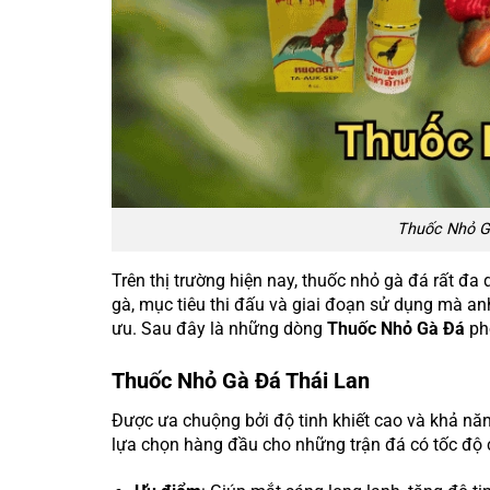
Thuốc Nhỏ Gà
Trên thị trường hiện nay, thuốc nhỏ gà đá rất đa
gà, mục tiêu thi đấu và giai đoạn sử dụng mà an
ưu. Sau đây là những dòng
Thuốc Nhỏ Gà Đá
ph
Thuốc Nhỏ Gà Đá Thái Lan
Được ưa chuộng bởi độ tinh khiết cao và khả nă
lựa chọn hàng đầu cho những trận đá có tốc độ