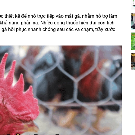
 thiết kế để nhỏ trực tiếp vào mắt gà, nhằm hỗ trợ làm
 khả năng phản xạ. Nhiều dòng thuốc hiện đại còn tích
t gà hồi phục nhanh chóng sau các va chạm, trầy xước