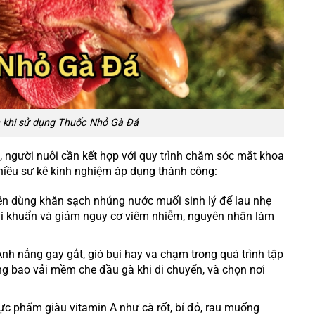
khi sử dụng Thuốc Nhỏ Gà Đá
, người nuôi cần kết hợp với quy trình chăm sóc mắt khoa
hiều sư kê kinh nghiệm áp dụng thành công:
nên dùng khăn sạch nhúng nước muối sinh lý để lau nhẹ
 vi khuẩn và giảm nguy cơ viêm nhiễm, nguyên nhân làm
nh nắng gay gắt, gió bụi hay va chạm trong quá trình tập
g bao vải mềm che đầu gà khi di chuyển, và chọn nơi
ực phẩm giàu vitamin A như cà rốt, bí đỏ, rau muống