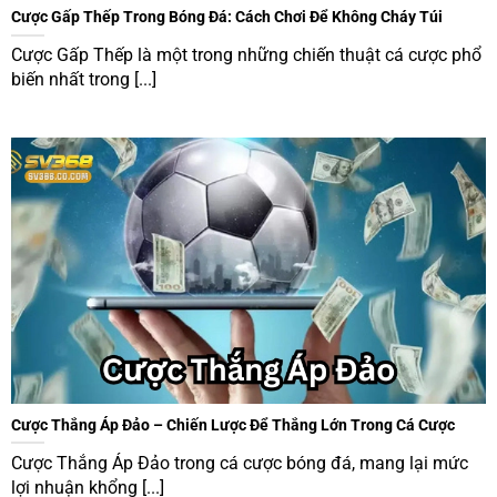
Cược Gấp Thếp Trong Bóng Đá: Cách Chơi Để Không Cháy Túi
Cược Gấp Thếp là một trong những chiến thuật cá cược phổ
biến nhất trong [...]
Cược Thắng Áp Đảo – Chiến Lược Để Thắng Lớn Trong Cá Cược
Cược Thắng Áp Đảo trong cá cược bóng đá, mang lại mức
lợi nhuận khổng [...]