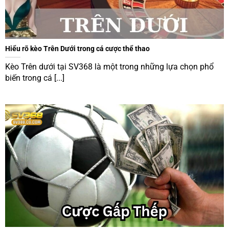
Hiểu rõ kèo Trên Dưới trong cá cược thể thao
Kèo Trên dưới tại SV368 là một trong những lựa chọn phổ
biến trong cá [...]