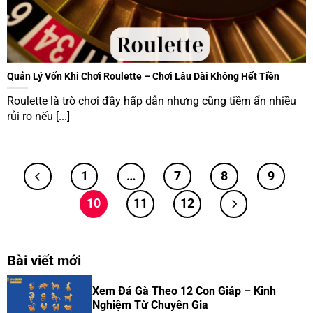
Quản Lý Vốn Khi Chơi Roulette – Chơi Lâu Dài Không Hết Tiền
Roulette là trò chơi đầy hấp dẫn nhưng cũng tiềm ẩn nhiều
rủi ro nếu [...]
1
…
7
8
9
10
11
12
Bài viết mới
Xem Đá Gà Theo 12 Con Giáp – Kinh
Nghiệm Từ Chuyên Gia