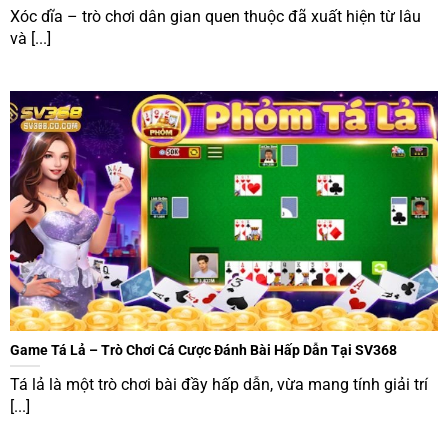
Xóc dĩa – trò chơi dân gian quen thuộc đã xuất hiện từ lâu
và [...]
Game Tá Lả – Trò Chơi Cá Cược Đánh Bài Hấp Dẫn Tại SV368
Tá lả là một trò chơi bài đầy hấp dẫn, vừa mang tính giải trí
[...]