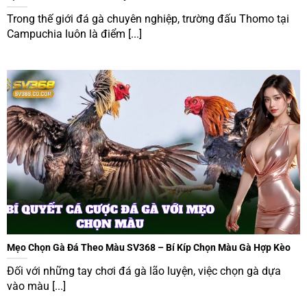
Trong thế giới đá gà chuyên nghiệp, trường đấu Thomo tại
Campuchia luôn là điểm [...]
Mẹo Chọn Gà Đá Theo Màu SV368 – Bí Kíp Chọn Màu Gà Hợp Kèo
Đối với những tay chơi đá gà lão luyện, việc chọn gà dựa
vào màu [...]