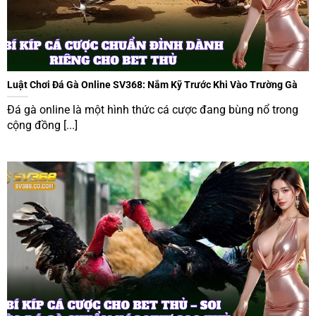
Luật Chơi Đá Gà Online SV368: Nắm Kỹ Trước Khi Vào Trường Gà
Đá gà online là một hình thức cá cược đang bùng nổ trong
cộng đồng [...]