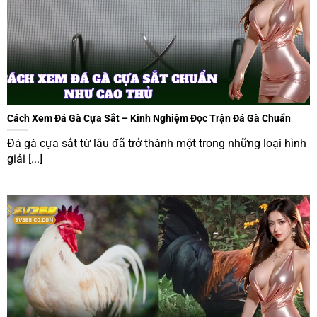
Cách Xem Đá Gà Cựa Sắt – Kinh Nghiệm Đọc Trận Đá Gà Chuẩn
Đá gà cựa sắt từ lâu đã trở thành một trong những loại hình
giải [...]