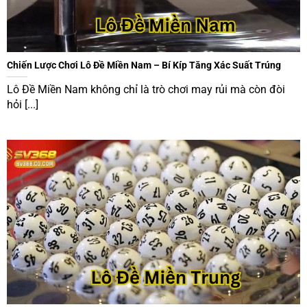
Chiến Lược Chơi Lô Đề Miền Nam – Bí Kíp Tăng Xác Suất Trúng
Lô Đề Miền Nam không chỉ là trò chơi may rủi mà còn đòi
hỏi [...]