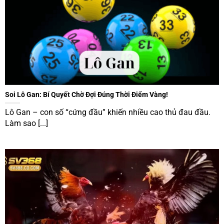
Soi Lô Gan: Bí Quyết Chờ Đợi Đúng Thời Điểm Vàng!
Lô Gan – con số “cứng đầu” khiến nhiều cao thủ đau đầu.
Làm sao [...]