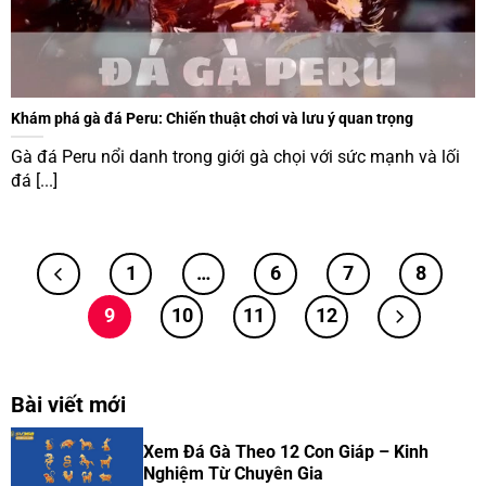
Khám phá gà đá Peru: Chiến thuật chơi và lưu ý quan trọng
Gà đá Peru nổi danh trong giới gà chọi với sức mạnh và lối
đá [...]
1
…
6
7
8
9
10
11
12
Bài viết mới
Xem Đá Gà Theo 12 Con Giáp – Kinh
Nghiệm Từ Chuyên Gia