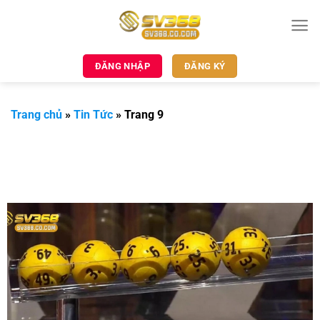
Bỏ
qua
nội
dung
ĐĂNG NHẬP
ĐĂNG KÝ
Trang chủ
»
Tin Tức
»
Trang 9