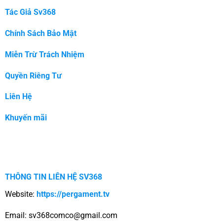
Tác Giả Sv368
Chính Sách Bảo Mật
Miễn Trừ Trách Nhiệm
Quyền Riêng Tư
Liên Hệ
Khuyến mãi
THÔNG TIN LIÊN HỆ SV368
Website:
https://pergament.tv
Email:
sv368comco@gmail.com