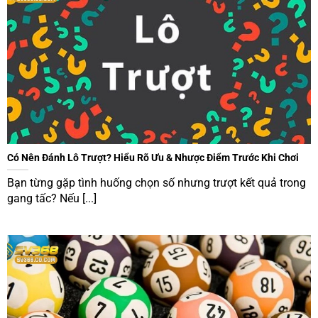
Có Nên Đánh Lô Trượt? Hiểu Rõ Ưu & Nhược Điểm Trước Khi Chơi
Bạn từng gặp tình huống chọn số nhưng trượt kết quả trong
gang tấc? Nếu [...]