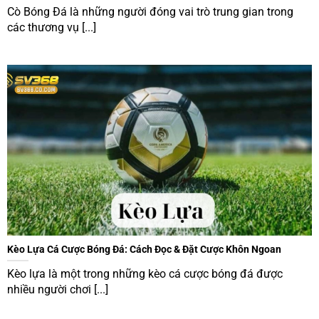
Cò Bóng Đá là những người đóng vai trò trung gian trong
các thương vụ [...]
Kèo Lựa Cá Cược Bóng Đá: Cách Đọc & Đặt Cược Khôn Ngoan
Kèo lựa là một trong những kèo cá cược bóng đá được
nhiều người chơi [...]