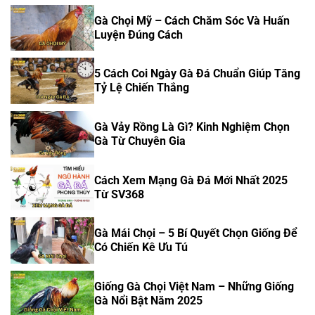
Gà Chọi Mỹ – Cách Chăm Sóc Và Huấn
Luyện Đúng Cách
5 Cách Coi Ngày Gà Đá Chuẩn Giúp Tăng
Tỷ Lệ Chiến Thắng
Gà Vảy Rồng Là Gì? Kinh Nghiệm Chọn
Gà Từ Chuyên Gia
Cách Xem Mạng Gà Đá Mới Nhất 2025
Từ SV368
Gà Mái Chọi – 5 Bí Quyết Chọn Giống Để
Có Chiến Kê Ưu Tú
Giống Gà Chọi Việt Nam – Những Giống
Gà Nổi Bật Năm 2025