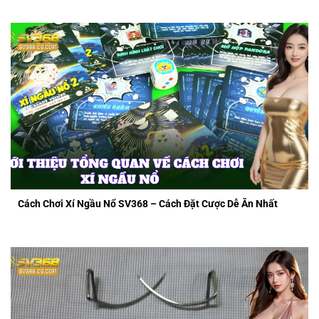
Cách Chơi Xí Ngầu Nổ SV368 – Cách Đặt Cược Dễ Ăn Nhất