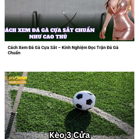
Cách Xem Đá Gà Cựa Sắt – Kinh Nghiệm Đọc Trận Đá Gà
Chuẩn