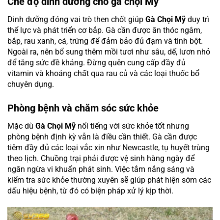
Chế độ dinh dưỡng cho gà chọi Mỹ
Dinh dưỡng đóng vai trò then chốt giúp
Gà Chọi Mỹ
duy trì
thể lực và phát triển cơ bắp. Gà cần được ăn thóc ngâm,
bắp, rau xanh, cá, trứng để đảm bảo đủ đạm và tinh bột.
Ngoài ra, nên bổ sung thêm mồi tươi như sâu, dế, lươn nhỏ
để tăng sức đề kháng. Đừng quên cung cấp đầy đủ
vitamin và khoáng chất qua rau củ và các loại thuốc bổ
chuyên dụng.
Phòng bệnh và chăm sóc sức khỏe
Mặc dù
Gà Chọi Mỹ
nổi tiếng với sức khỏe tốt nhưng
phòng bệnh định kỳ vẫn là điều cần thiết. Gà cần được
tiêm đầy đủ các loại vắc xin như Newcastle, tụ huyết trùng
theo lịch. Chuồng trại phải được vệ sinh hàng ngày để
ngăn ngừa vi khuẩn phát sinh. Việc tắm nắng sáng và
kiểm tra sức khỏe thường xuyên sẽ giúp phát hiện sớm các
dấu hiệu bệnh, từ đó có biện pháp xử lý kịp thời.