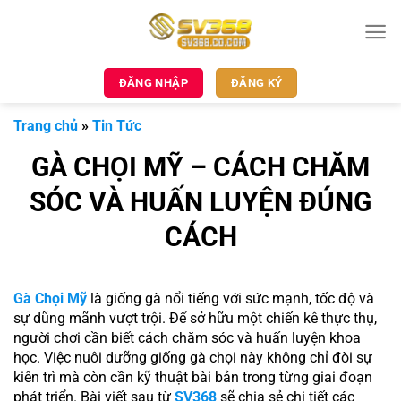
Bỏ
qua
nội
dung
ĐĂNG NHẬP
ĐĂNG KÝ
Trang chủ
»
Tin Tức
GÀ CHỌI MỸ – CÁCH CHĂM
SÓC VÀ HUẤN LUYỆN ĐÚNG
CÁCH
Gà Chọi Mỹ
là giống gà nổi tiếng với sức mạnh, tốc độ và
sự dũng mãnh vượt trội. Để sở hữu một chiến kê thực thụ,
người chơi cần biết cách chăm sóc và huấn luyện khoa
học. Việc nuôi dưỡng giống gà chọi này không chỉ đòi sự
kiên trì mà còn cần kỹ thuật bài bản trong từng giai đoạn
phát triển. Bài viết sau từ
SV368
sẽ chia sẻ chi tiết các