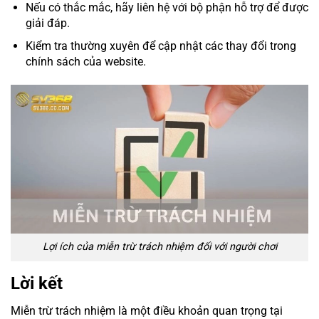
Nếu có thắc mắc, hãy liên hệ với bộ phận hỗ trợ để được
giải đáp.
Kiểm tra thường xuyên để cập nhật các thay đổi trong
chính sách của website.
Lợi ích của miễn trừ trách nhiệm đối với người chơi
Lời kết
Miễn trừ trách nhiệm là một điều khoản quan trọng tại