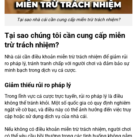
Tại sao nhà cái cần cung cấp miễn trừ trách nhiệm?
Tại sao chúng tôi cần cung cấp miễn
trừ trách nhiệm?
Nhà cái cần điều khoản miễn trừ trách nhiệm để giảm rủi
ro pháp lý, tránh tranh chấp với người chơi và đảm bảo sự
minh bạch trong dịch vụ cá cược.
Giảm thiểu rủi ro pháp lý
Trong lĩnh vực cá cược trực tuyến, rủi ro pháp lý là điều
không thể tránh khỏi. Một số quốc gia có quy định nghiêm
ngặt về cờ bạc, và điều này có thể ảnh hưởng đến việc truy
cập hoặc sử dụng dịch vụ của nhà cái.
Nếu không có điều khoản miễn trừ trách nhiệm, người chơi
có thể yêu cầu bồi thường trong các tình huống không nằm