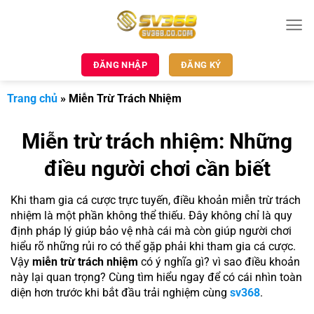
Bỏ
qua
nội
dung
ĐĂNG NHẬP
ĐĂNG KÝ
Trang chủ
»
Miễn Trừ Trách Nhiệm
Miễn trừ trách nhiệm: Những
điều người chơi cần biết
Khi tham gia cá cược trực tuyến, điều khoản miễn trừ trách
nhiệm là một phần không thể thiếu. Đây không chỉ là quy
định pháp lý giúp bảo vệ nhà cái mà còn giúp người chơi
hiểu rõ những rủi ro có thể gặp phải khi tham gia cá cược.
Vậy
miễn trừ trách nhiệm
có ý nghĩa gì? vì sao điều khoản
này lại quan trọng? Cùng tìm hiểu ngay để có cái nhìn toàn
diện hơn trước khi bắt đầu trải nghiệm cùng
sv368
.