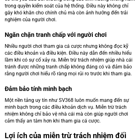
trong quyền kiểm soát của hệ thống. Điều này không chỉ
gây khó khăn cho chính chủ mà còn ảnh hưởng đến trải
nghiệm của người chơi.
Ngăn chặn tranh chấp với người chơi
Nhiều người chơi tham gia cá cược nhưng không đọc kỹ
các điều khoản và điều kiện. Điều này dẫn đến nhiều hiểu
lầm khi có sự cố xảy ra. Miễn trừ trách nhiệm giúp nhà cái
tránh được những tranh chấp không đáng có và đảm bảo
rằng người chơi hiểu rõ ràng mọi rủi ro trước khi tham gia.
Đảm bảo tính minh bạch
Một nền tảng uy tín như SV368 luôn muốn mang đến sự
minh bạch trong các điều khoản dịch vụ. Miễn trừ trách
nhiệm không chỉ bảo vệ nhà cái mà còn giúp người chơi
cảm thấy an tâm hơn khi tham gia cá cược.
Lợi ích của miễn trừ trách nhiệm đối