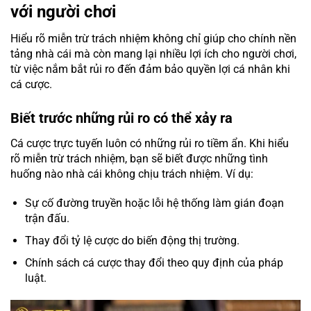
với người chơi
Hiểu rõ miễn trừ trách nhiệm không chỉ giúp cho chính nền
tảng nhà cái mà còn mang lại nhiều lợi ích cho người chơi,
từ việc nắm bắt rủi ro đến đảm bảo quyền lợi cá nhân khi
cá cược.
Biết trước những rủi ro có thể xảy ra
Cá cược trực tuyến luôn có những rủi ro tiềm ẩn. Khi hiểu
rõ miễn trừ trách nhiệm, bạn sẽ biết được những tình
huống nào nhà cái không chịu trách nhiệm. Ví dụ:
Sự cố đường truyền hoặc lỗi hệ thống làm gián đoạn
trận đấu.
Thay đổi tỷ lệ cược do biến động thị trường.
Chính sách cá cược thay đổi theo quy định của pháp
luật.