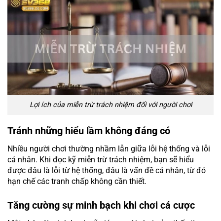
Lợi ích của miễn trừ trách nhiệm đối với người chơi
Tránh những hiểu lầm không đáng có
Nhiều người chơi thường nhầm lẫn giữa lỗi hệ thống và lỗi
cá nhân. Khi đọc kỹ miễn trừ trách nhiệm, bạn sẽ hiểu
được đâu là lỗi từ hệ thống, đâu là vấn đề cá nhân, từ đó
hạn chế các tranh chấp không cần thiết.
Tăng cường sự minh bạch khi chơi cá cược