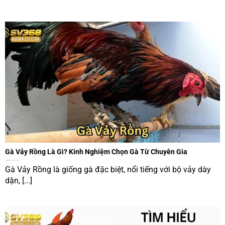
Gà Vảy Rồng Là Gì? Kinh Nghiệm Chọn Gà Từ Chuyên Gia
Gà Vảy Rồng là giống gà đặc biệt, nổi tiếng với bộ vảy dày
dặn, [...]