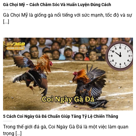
Gà Chọi Mỹ – Cách Chăm Sóc Và Huấn Luyện Đúng Cách
Gà Chọi Mỹ là giống gà nổi tiếng với sức mạnh, tốc độ và sự
[...]
5 Cách Coi Ngày Gà Đá Chuẩn Giúp Tăng Tỷ Lệ Chiến Thắng
Trong thế giới đá gà, Coi Ngày Gà Đá là một việc làm quan
trọng [...]