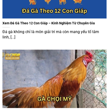
Xem Đá Gà Theo 12 Con Giáp – Kinh Nghiệm Từ Chuyên Gia
Đá gà không chỉ là môn giải trí mà còn mang yếu tố tâm
linh, [...]