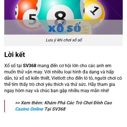
Lưu ý khi chơi xổ số
Lời kết
Xổ số tại
SV368
mang đến cơ hội lớn cho các anh em
muốn thử vận may. Với nhiều loại hình đa dạng và hấp
dẫn, từ xổ số kiến thiết, Vietlott cho đến lô tô, người chơi có
thể tìm thấy trò chơi yêu thích và thử sức. Hãy tham gia
ngay hôm nay và chúc bạn gặp nhiều may mắn nhé!
>> Xem thêm: Khám Phá Các Trò Chơi Đỉnh Cao
Casino Online
Tại SV368