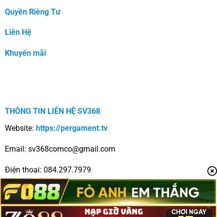
Quyền Riêng Tư
Liên Hệ
Khuyến mãi
THÔNG TIN LIÊN HỆ SV368
Website:
https://pergament.tv
Email:
sv368comco@gmail.com
Điện thoại: 084.297.7979
Địa chỉ: 22 Nguyễn Đình Chiểu, Đa Kao, Quận 1, Hồ Chí Minh,
Việt Nam